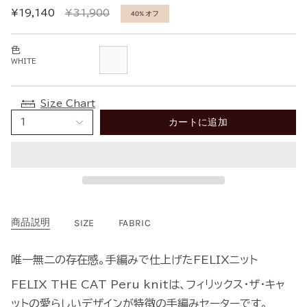
通
¥19,140
¥31,900
40%
オフ
常
価
色
格
WHITE
WHITE
Size Chart
カートに追加
1
商品説明
SIZE
FABRIC
唯一無二の存在感。手編みで仕上げたFELIXニット
FELIX THE CAT Peru knitは、フィリックス・ザ・キャ
ットの愛らしいデザインが特徴の手編みセーターです。