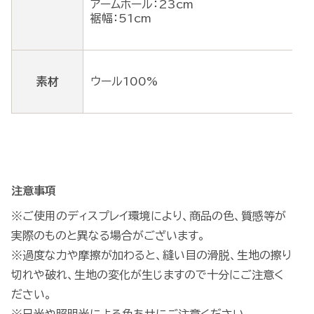
アームホール：23cm
裾幅：51cm
素材
ウール100%
注意事項
※ご使用のディスプレイ環境により、商品の色、質感等が
実際のものと異なる場合がございます。
※過度な力や摩擦が加わると、縫い目の滑脱、生地の擦り
切れや破れ、生地の変化が生じますので十分にご注意く
ださい。
※日光や照明光による色あせにご注意ください。