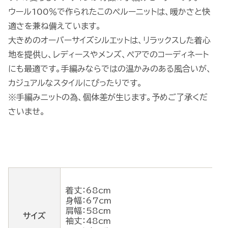
ウール100％で作られたこのペルーニットは、暖かさと快
適さを兼ね備えています。
大きめのオーバーサイズシルエットは、リラックスした着心
地を提供し、レディースやメンズ、ペアでのコーディネート
にも最適です。手編みならではの温かみのある風合いが、
カジュアルなスタイルにぴったりです。
※手編みニットの為、個体差が生じます。予めご了承くだ
さいませ。
着丈：68cm
身幅：67cm
肩幅：58cm
サイズ
袖丈：48cm