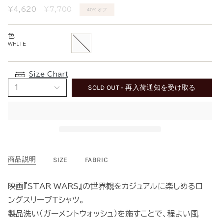
通
¥4,620
¥7,700
40%
オフ
常
価
色
格
WHITE
WHITE
Size Chart
SOLD OUT - 再入荷通知を受け取る
1
商品説明
SIZE
FABRIC
映画『STAR WARS』の世界観をカジュアルに楽しめるロ
ングスリーブTシャツ。
製品洗い（ガーメントウォッシュ）を施すことで、程よい風