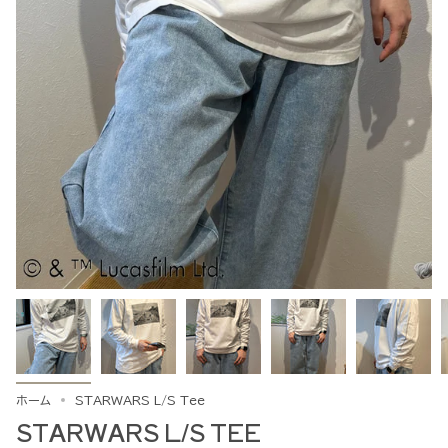
ホーム
STARWARS L/S Tee
STARWARS L/S TEE