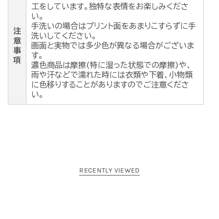
工をしています。独特な表情をお楽しみくださ
い。
手洗いの場合はプリント面をあまりこすらずに手
注
洗いしてください。
意
画面と実物では多少色が異なる場合がございま
事
す。
項
濃色商品は摩擦(特に湿った状態での摩擦)や、
雨や汗などで濡れた時には衣類や下着、小物類
に色移りすることがありますのでご注意くださ
い。
RECENTLY VIEWED