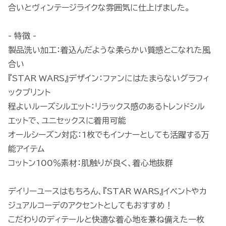
合いとヴィンテージライクな雰囲気に仕上げました。
- 特徴 -
製品洗い加工：着込んだような柔らかい質感とこなれた風
合い
『STAR WARS』デザイン：ファンにはたまらないグラフィ
ックプリント
程よいルーズシルエット：リラックス感のあるトレンドシル
エットで、ユニセックスに着用可能
オールシーズン対応：1枚でもインナーとしても活躍する万
能アイテム
コットン100％素材：肌触りが良く、着心地抜群
デイリーユースはもちろん、『STAR WARS』イベントやカ
ジュアルコーデのアクセントとしてもおすすめ！
こだわりのディテールと快適な着心地を兼ね備えた一枚