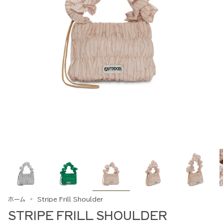
ホーム
Stripe Frill Shoulder
STRIPE FRILL SHOULDER