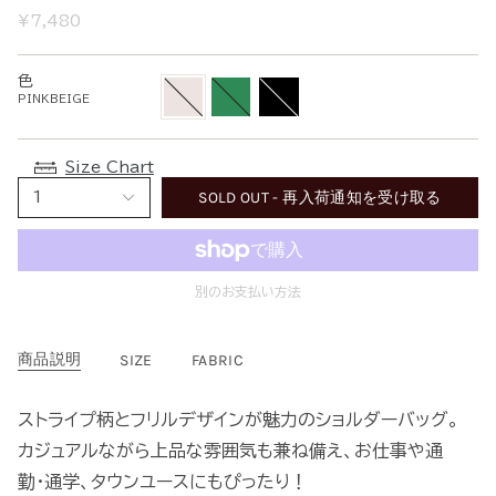
¥7,480
色
PINKBEIGE
GREEN
BLACK
PINKBEIGE
Size Chart
SOLD OUT - 再入荷通知を受け取る
1
別のお支払い方法
商品説明
SIZE
FABRIC
ストライプ柄とフリルデザインが魅力のショルダーバッグ。
カジュアルながら上品な雰囲気も兼ね備え、お仕事や通
勤・通学、タウンユースにもぴったり！