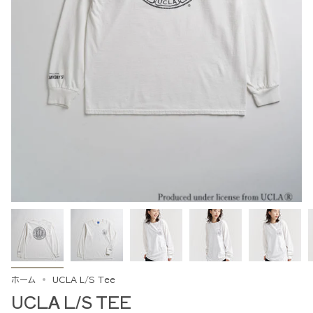
ホーム
UCLA L/S Tee
UCLA L/S TEE